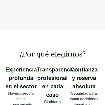
¿Por qué elegirnos?
Experiencia
Transparencia
Confianza
profunda
profesional
y reserva
en el sector
en cada
absoluta
Navega seguro
Seguridad para
caso
con mi
tomar decisiones
Claridad y
conocimiento
importantes.