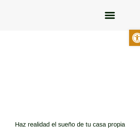
Abr
SOBRE NOSOTROS
Haz realidad el sueño de tu casa propia