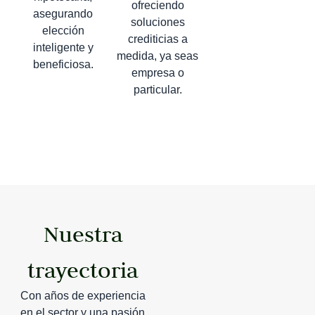
ofreciendo
asegurando
soluciones
elección
crediticias a
inteligente y
medida, ya seas
beneficiosa.
empresa o
particular.
Nuestra
trayectoria
Con años de experiencia
en el sector y una pasión